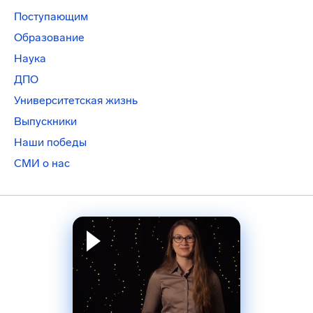
Поступающим
Образование
Наука
ДПО
Университетская жизнь
Выпускники
Наши победы
СМИ о нас