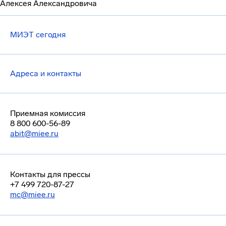
Алексея Александровича
МИЭТ сегодня
Адреса и контакты
Приемная комиссия
8 800 600-56-89
abit@miee.ru
Контакты для прессы
+7 499 720-87-27
mc@miee.ru