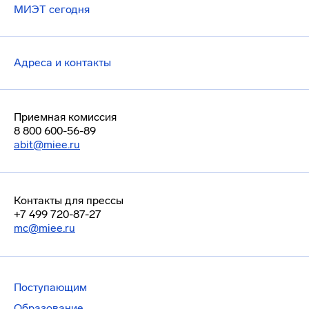
МИЭТ сегодня
Адреса и контакты
Приемная комиссия
8 800 600-56-89
abit@miee.ru
Контакты для прессы
+7 499 720-87-27
mc@miee.ru
Поступающим
Образование