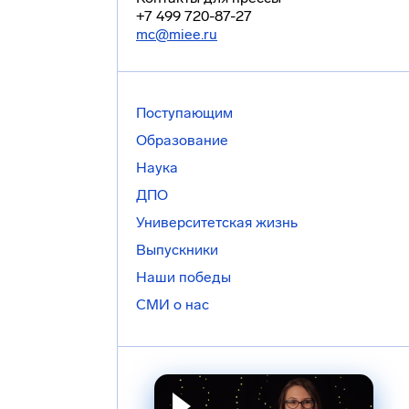
+7 499 720-87-27
mc@miee.ru
Поступающим
Образование
Наука
ДПО
Университетская жизнь
Выпускники
Наши победы
СМИ о нас