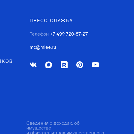
ПРЕСС-СЛУЖБА
Телефон
+7 499 720-87-27
mc@miee.ru
ИКОВ
Сведения о доходах, об
имуществе
и обязательствах имущественного