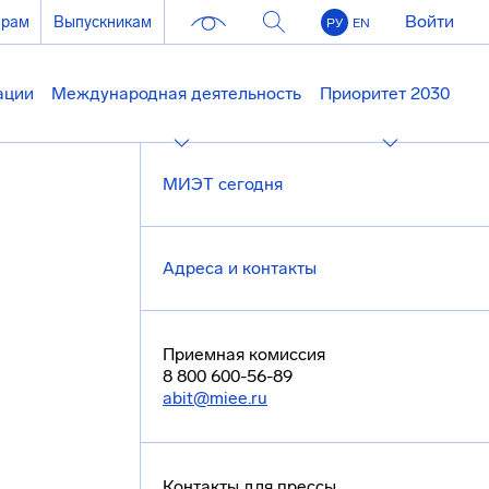
Войти
ерам
Выпускникам
РУ
EN
ации
Международная деятельность
Приоритет 2030
МИЭТ сегодня
Адреса и контакты
Приемная комиссия
8 800 600-56-89
abit@miee.ru
Контакты для прессы