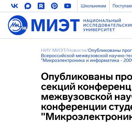
Школьникам
Поступа
НИУ МИЭТ
/
Новости
/
Опубликованы прог
Всероссийской межвузовской научно-те
"Микроэлектроника и информатика - 200
Опубликованы про
секций конференц
межвузовской нау
конференции студ
"Микроэлектроник