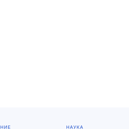
АНИЕ
НАУКА