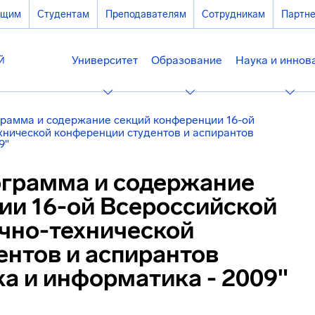
ющим
Студентам
Преподавателям
Сотрудникам
Партн
Университет
Образование
Наука и иннов
рамма и содержание секций конференции 16-ой
хнической конференции студентов и аспирантов
9"
грамма и содержание
ии 16-ой Всероссийской
чно-технической
ентов и аспирантов
а и информатика - 2009"