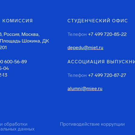
 КОМИССИЯ
СТУДЕНЧЕСКИЙ ОФИС
, Россия, Москва,
Телефон
+7 499 720-85-22
 Площадь Шокина, ДК
201
depedu@miet.ru
00 600-56-89
АССОЦИАЦИЯ ВЫПУСКН
5-04
2-13
Телефон
+7 499 720-87-27
alumni@miee.ru
ти обработки
Противодействие коррупции
нальных данных