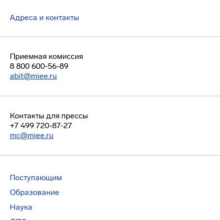
Адреса и контакты
Приемная комиссия
8 800 600-56-89
abit@miee.ru
Контакты для прессы
+7 499 720-87-27
mc@miee.ru
Поступающим
Образование
Наука