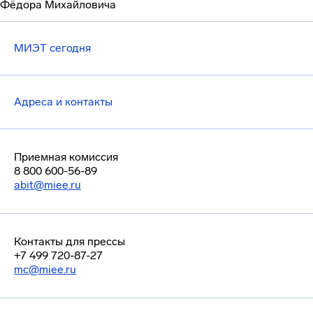
Фёдора Михайловича
МИЭТ сегодня
Адреса и контакты
Приемная комиссия
8 800 600-56-89
abit@miee.ru
Контакты для прессы
+7 499 720-87-27
mc@miee.ru