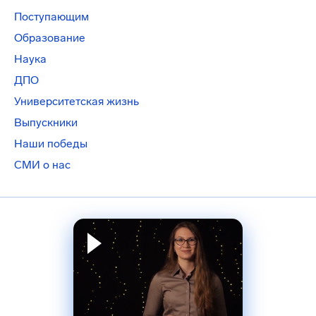
Поступающим
Образование
Наука
ДПО
Университетская жизнь
Выпускники
Наши победы
СМИ о нас