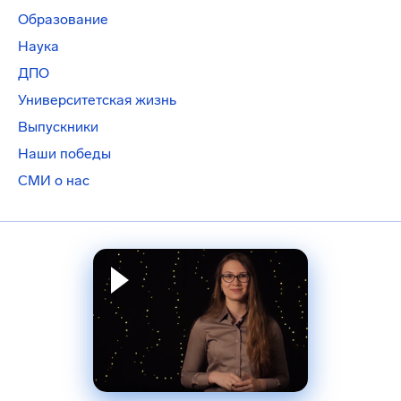
Образование
Наука
ДПО
Университетская жизнь
Выпускники
Наши победы
СМИ о нас