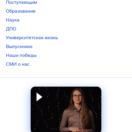
Поступающим
Образование
Наука
ДПО
Университетская жизнь
Выпускники
Наши победы
СМИ о нас