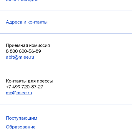
Адреса и контакты
Приемная комиссия
8 800 600-56-89
abit@miee.ru
Контакты для прессы
+7 499 720-87-27
mc@miee.ru
Поступающим
Образование