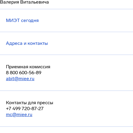
Валерия Витальевича
МИЭТ сегодня
Адреса и контакты
Приемная комиссия
8 800 600-56-89
abit@miee.ru
Контакты для прессы
+7 499 720-87-27
mc@miee.ru