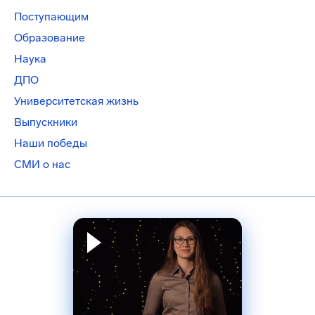
Поступающим
Образование
Наука
ДПО
Университетская жизнь
Выпускники
Наши победы
СМИ о нас