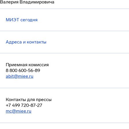
Валерия Владимировича
МИЭТ сегодня
Адреса и контакты
Приемная комиссия
8 800 600-56-89
abit@miee.ru
Контакты для прессы
+7 499 720-87-27
mc@miee.ru