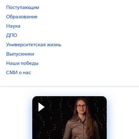
Поступающим
Образование
Наука
ДПО
Университетская жизнь
Выпускники
Наши победы
СМИ о нас