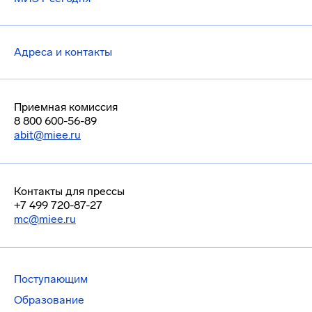
Адреса и контакты
Приемная комиссия
8 800 600-56-89
abit@miee.ru
Контакты для прессы
+7 499 720-87-27
mc@miee.ru
Поступающим
Образование