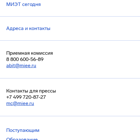
МИЭТ сегодня
Адреса и контакты
Приемная комиссия
8 800 600-56-89
abit@miee.ru
Контакты для прессы
+7 499 720-87-27
mc@miee.ru
Поступающим
Образование