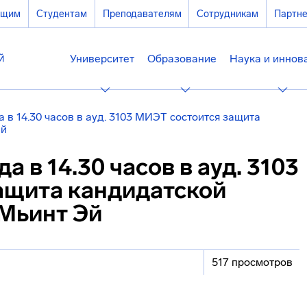
ющим
Студентам
Преподавателям
Сотрудникам
Партн
Университет
Образование
Наука и иннов
а в 14.30 часов в ауд. 3103 МИЭТ состоится защита
Эй
а в 14.30 часов в ауд. 3103
ащита кандидатской
 Мьинт Эй
517 просмотров