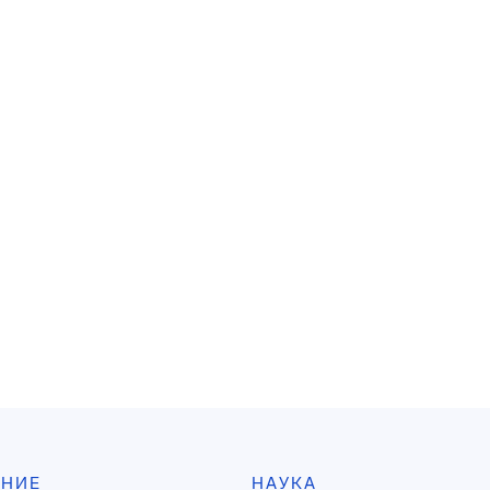
АНИЕ
НАУКА