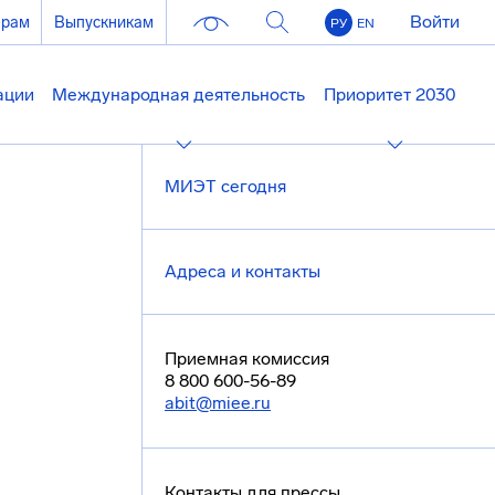
Войти
ерам
Выпускникам
РУ
EN
ации
Международная деятельность
Приоритет 2030
МИЭТ сегодня
Адреса и контакты
Приемная комиссия
8 800 600-56-89
abit@miee.ru
Контакты для прессы