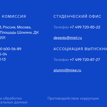
 КОМИССИЯ
СТУДЕНЧЕСКИЙ ОФИС
, Россия, Москва,
Телефон
+7 499 720-85-22
 Площадь Шокина, ДК
201
depedu@miet.ru
00 600-56-89
АССОЦИАЦИЯ ВЫПУСКН
5-04
2-13
Телефон
+7 499 720-87-27
alumni@miee.ru
ти обработки
Противодействие коррупции
нальных данных