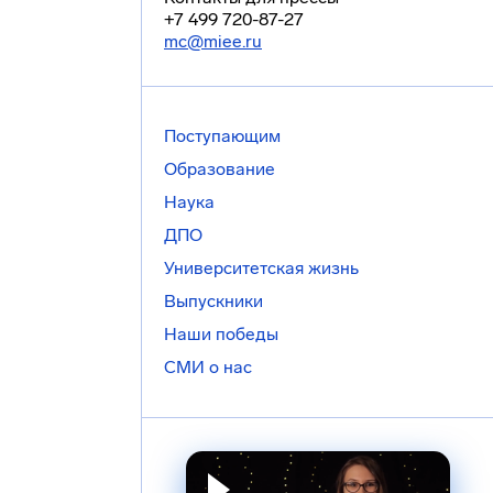
+7 499 720-87-27
mc@miee.ru
Поступающим
Образование
Наука
ДПО
Университетская жизнь
Выпускники
Наши победы
СМИ о нас