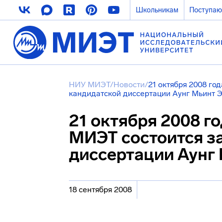
Школьникам
Поступа
НИУ МИЭТ
/
Новости
/
21 октября 2008 год
кандидатской диссертации Аунг Мьинт 
21 октября 2008 год
МИЭТ состоится з
диссертации Аунг
18 сентября 2008