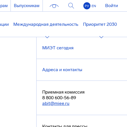
Войти
ерам
Выпускникам
РУ
EN
ации
Международная деятельность
Приоритет 2030
МИЭТ сегодня
Адреса и контакты
Приемная комиссия
8 800 600-56-89
abit@miee.ru
Контакты для прессы