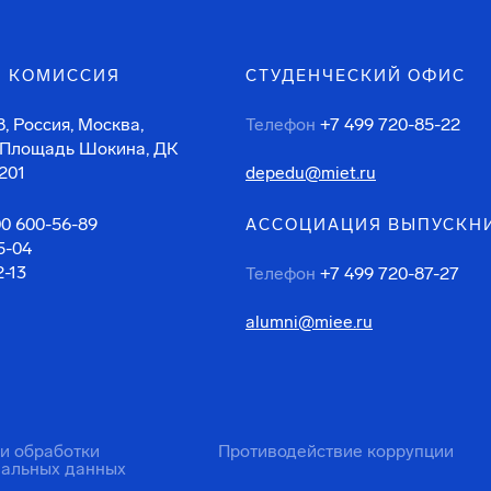
 КОМИССИЯ
СТУДЕНЧЕСКИЙ ОФИС
, Россия, Москва,
Телефон
+7 499 720-85-22
 Площадь Шокина, ДК
201
depedu@miet.ru
00 600-56-89
АССОЦИАЦИЯ ВЫПУСКН
5-04
2-13
Телефон
+7 499 720-87-27
alumni@miee.ru
ти обработки
Противодействие коррупции
нальных данных