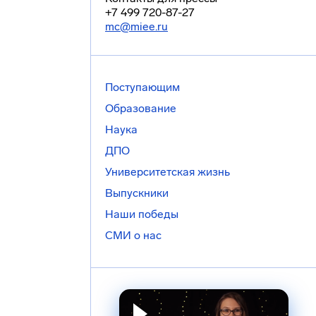
+7 499 720-87-27
mc@miee.ru
Поступающим
Образование
Наука
ДПО
Университетская жизнь
Выпускники
Наши победы
СМИ о нас