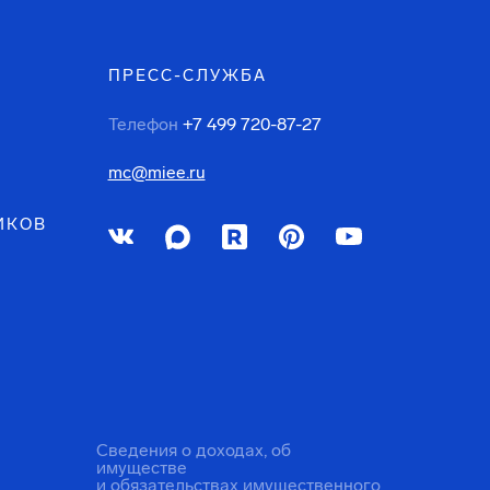
ПРЕСС-СЛУЖБА
Телефон
+7 499 720-87-27
mc@miee.ru
ИКОВ
Сведения о доходах, об
имуществе
и обязательствах имущественного