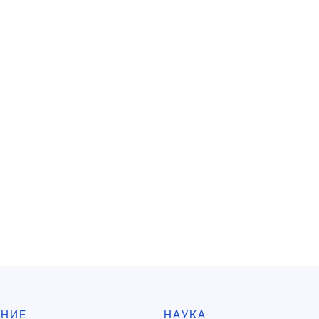
АНИЕ
НАУКА