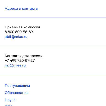
Адреса и контакты
Приемная комиссия
8 800 600-56-89
abit@miee.ru
Контакты для прессы
+7 499 720-87-27
mc@miee.ru
Поступающим
Образование
Наука