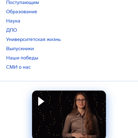
Поступающим
Образование
Наука
ДПО
Университетская жизнь
Выпускники
Наши победы
СМИ о нас