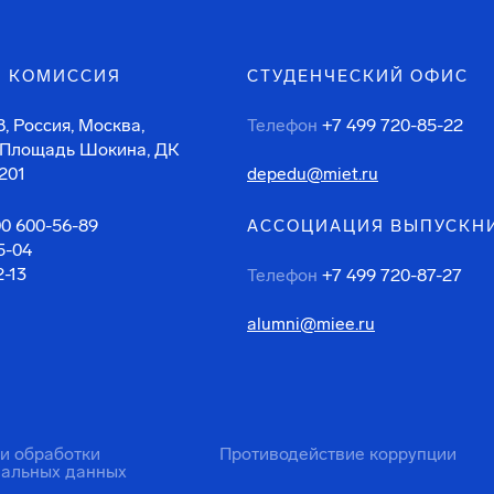
 КОМИССИЯ
СТУДЕНЧЕСКИЙ ОФИС
, Россия, Москва,
Телефон
+7 499 720-85-22
 Площадь Шокина, ДК
201
depedu@miet.ru
00 600-56-89
АССОЦИАЦИЯ ВЫПУСКН
5-04
2-13
Телефон
+7 499 720-87-27
alumni@miee.ru
ти обработки
Противодействие коррупции
нальных данных