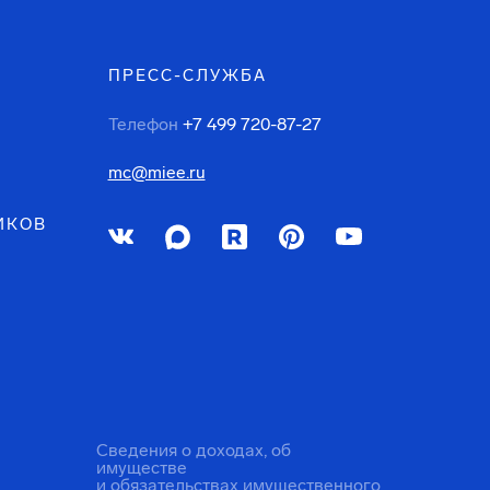
ПРЕСС-СЛУЖБА
Телефон
+7 499 720-87-27
mc@miee.ru
ИКОВ
Сведения о доходах, об
имуществе
и обязательствах имущественного