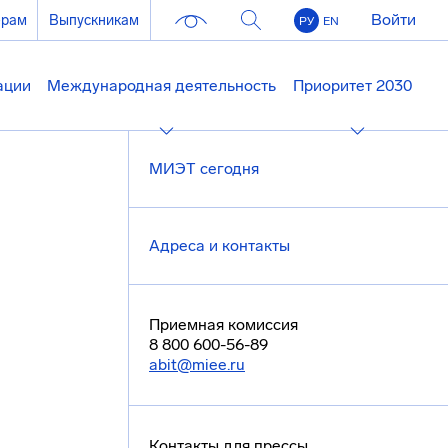
Войти
ерам
Выпускникам
РУ
EN
ации
Международная деятельность
Приоритет 2030
МИЭТ сегодня
Адреса и контакты
Приемная комиссия
8 800 600-56-89
abit@miee.ru
Контакты для прессы