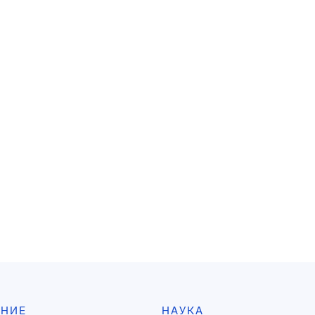
АНИЕ
НАУКА