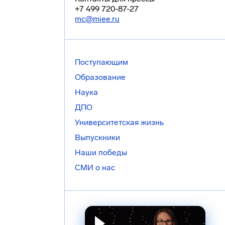
+7 499 720-87-27
mc@miee.ru
Поступающим
Образование
Наука
ДПО
Университетская жизнь
Выпускники
Наши победы
СМИ о нас