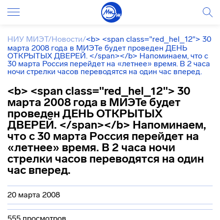
НИУ МИЭТ
/
Новости
/
<b> <span class="red_hel_12"> 30
марта 2008 года в МИЭТе будет проведен ДЕНЬ
ОТКРЫТЫХ ДВЕРЕЙ. </span></b> Напоминаем, что с
30 марта Россия перейдет на «летнее» время. В 2 часа
ночи стрелки часов переводятся на один час вперед.
<b> <span class="red_hel_12"> 30
марта 2008 года в МИЭТе будет
проведен ДЕНЬ ОТКРЫТЫХ
ДВЕРЕЙ. </span></b> Напоминаем,
что с 30 марта Россия перейдет на
«летнее» время. В 2 часа ночи
стрелки часов переводятся на один
час вперед.
20 марта 2008
555 просмотров