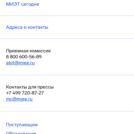
МИЭТ сегодня
Адреса и контакты
Приемная комиссия
8 800 600-56-89
abit@miee.ru
Контакты для прессы
+7 499 720-87-27
mc@miee.ru
Поступающим
Образование