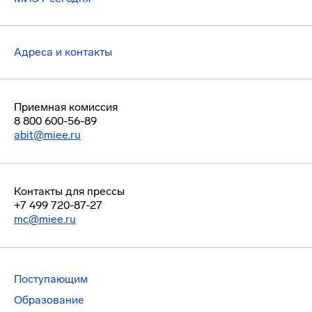
Адреса и контакты
Приемная комиссия
8 800 600-56-89
abit@miee.ru
Контакты для прессы
+7 499 720-87-27
mc@miee.ru
Поступающим
Образование