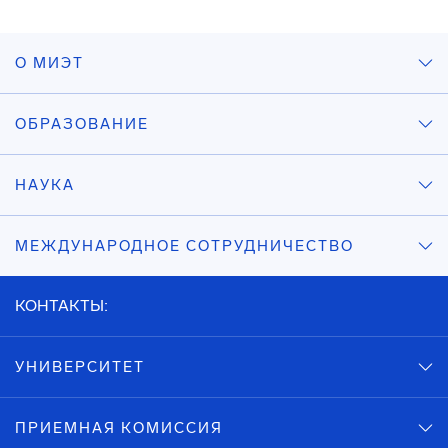
О МИЭТ
ОБРАЗОВАНИЕ
НАУКА
МЕЖДУНАРОДНОЕ СОТРУДНИЧЕСТВО
КОНТАКТЫ:
УНИВЕРСИТЕТ
ПРИЕМНАЯ КОМИССИЯ