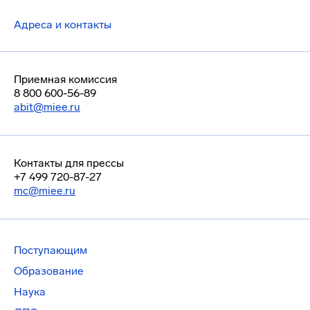
Адреса и контакты
Приемная комиссия
8 800 600-56-89
abit@miee.ru
Контакты для прессы
+7 499 720-87-27
mc@miee.ru
Поступающим
Образование
Наука