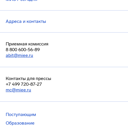
Адреса и контакты
Приемная комиссия
8 800 600-56-89
abit@miee.ru
Контакты для прессы
+7 499 720-87-27
mc@miee.ru
Поступающим
Образование