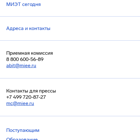
МИЭТ сегодня
Адреса и контакты
Приемная комиссия
8 800 600-56-89
abit@miee.ru
Контакты для прессы
+7 499 720-87-27
mc@miee.ru
Поступающим
Образование