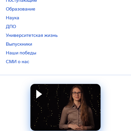
Поступающим
Образование
Наука
ДПО
Университетская жизнь
Выпускники
Наши победы
СМИ о нас