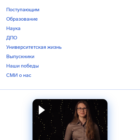
Поступающим
Образование
Наука
ДПО
Университетская жизнь
Выпускники
Наши победы
СМИ о нас