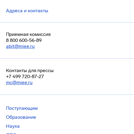
Адреса и контакты
Приемная комиссия
8 800 600-56-89
abit@miee.ru
Контакты для прессы
+7 499 720-87-27
mc@miee.ru
Поступающим
Образование
Наука