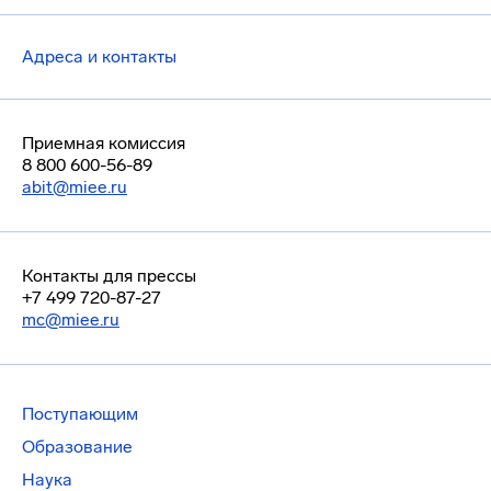
Адреса и контакты
Приемная комиссия
8 800 600-56-89
abit@miee.ru
Контакты для прессы
+7 499 720-87-27
mc@miee.ru
Поступающим
Образование
Наука