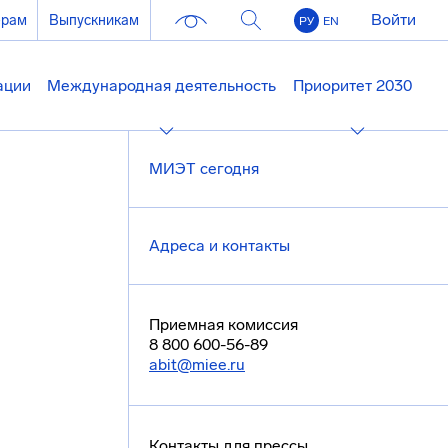
Войти
ерам
Выпускникам
РУ
EN
ации
Международная деятельность
Приоритет 2030
МИЭТ сегодня
Адреса и контакты
Приемная комиссия
8 800 600-56-89
abit@miee.ru
Контакты для прессы