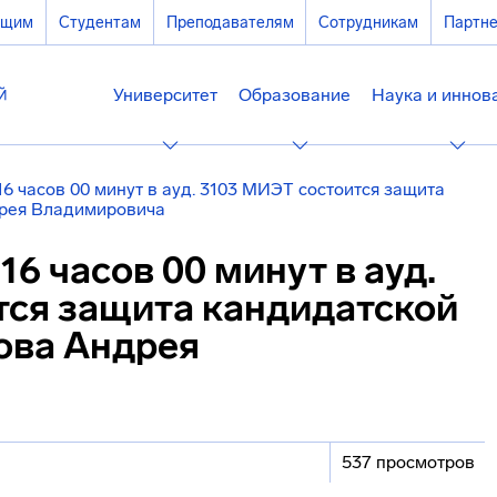
ющим
Студентам
Преподавателям
Сотрудникам
Партн
Университет
Образование
Наука и иннов
 16 часов 00 минут в ауд. 3103 МИЭТ состоится защита
дрея Владимировича
 16 часов 00 минут в ауд.
тся защита кандидатской
ова Андрея
537 просмотров