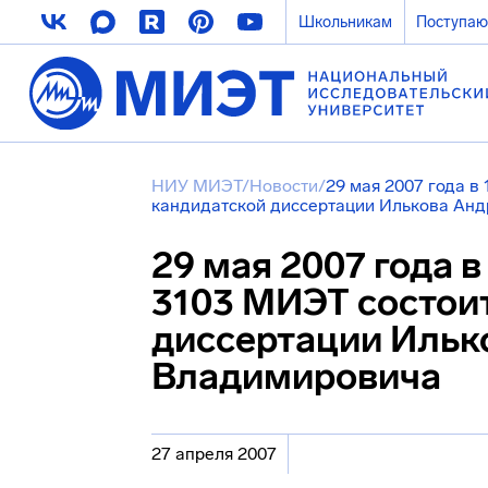
Школьникам
Поступа
НИУ МИЭТ
/
Новости
/
29 мая 2007 года в
кандидатской диссертации Илькова Ан
29 мая 2007 года в
3103 МИЭТ состои
диссертации Ильк
Владимировича
27 апреля 2007