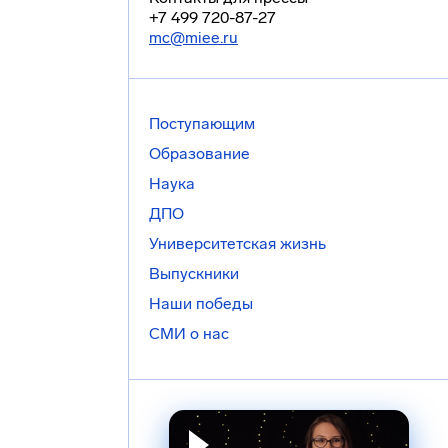
+7 499 720-87-27
mc@miee.ru
Поступающим
Образование
Наука
ДПО
Университетская жизнь
Выпускники
Наши победы
СМИ о нас