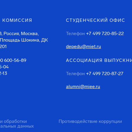
 КОМИССИЯ
СТУДЕНЧЕСКИЙ ОФИС
, Россия, Москва,
Телефон
+7 499 720-85-22
 Площадь Шокина, ДК
201
depedu@miet.ru
00 600-56-89
АССОЦИАЦИЯ ВЫПУСКН
5-04
2-13
Телефон
+7 499 720-87-27
alumni@miee.ru
ти обработки
Противодействие коррупции
нальных данных