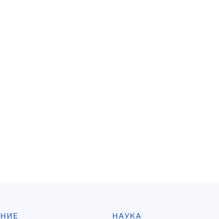
АНИЕ
НАУКА