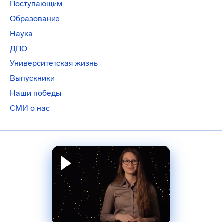
Поступающим
Образование
Наука
ДПО
Университетская жизнь
Выпускники
Наши победы
СМИ о нас