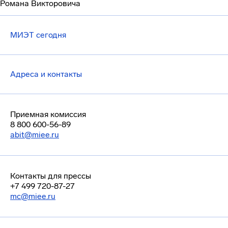
Романа Викторовича
МИЭТ сегодня
Адреса и контакты
Приемная комиссия
8 800 600-56-89
abit@miee.ru
Контакты для прессы
+7 499 720-87-27
mc@miee.ru