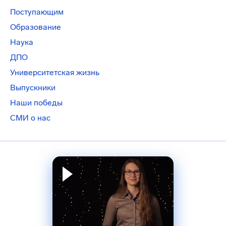
Поступающим
Образование
Наука
ДПО
Университетская жизнь
Выпускники
Наши победы
СМИ о нас