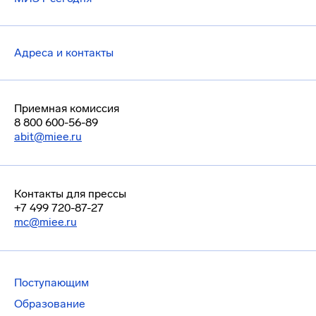
Адреса и контакты
Приемная комиссия
8 800 600-56-89
abit@miee.ru
Контакты для прессы
+7 499 720-87-27
mc@miee.ru
Поступающим
Образование