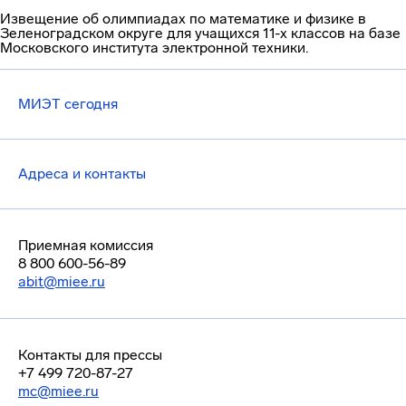
Извещение об олимпиадах по математике и физике в
Зеленоградском округе для учащихся 11-х классов на базе
Московского института электронной техники.
МИЭТ сегодня
Адреса и контакты
Приемная комиссия
8 800 600-56-89
abit@miee.ru
Контакты для прессы
+7 499 720-87-27
mc@miee.ru