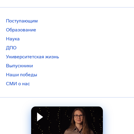
Поступающим
Образование
Наука
ДПО
Университетская жизнь
Выпускники
Наши победы
СМИ о нас