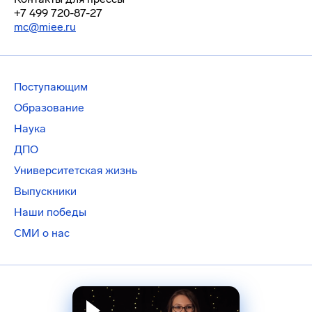
+7 499 720-87-27
mc@miee.ru
Поступающим
Образование
Наука
ДПО
Университетская жизнь
Выпускники
Наши победы
СМИ о нас