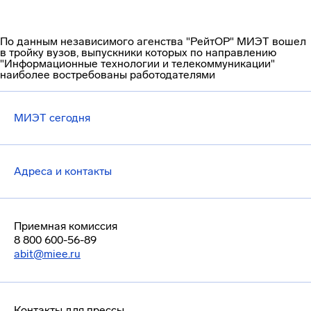
По данным независимого агенства "РейтОР" МИЭТ вошел
в тройку вузов, выпускники которых по направлению
"Информационные технологии и телекоммуникации"
наиболее востребованы работодателями
МИЭТ сегодня
Адреса и контакты
Приемная комиссия
8 800 600-56-89
abit@miee.ru
Контакты для прессы