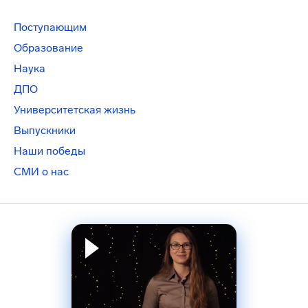
Поступающим
Образование
Наука
ДПО
Университетская жизнь
Выпускники
Наши победы
СМИ о нас