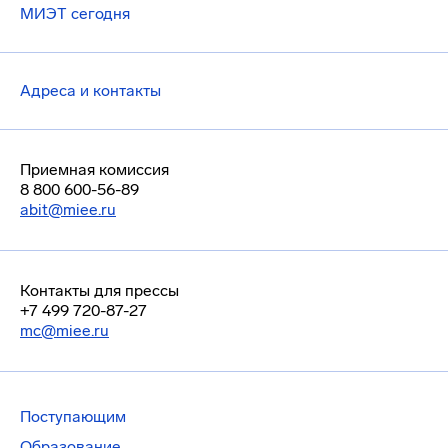
МИЭТ сегодня
Адреса и контакты
Приемная комиссия
8 800 600-56-89
abit@miee.ru
Контакты для прессы
+7 499 720-87-27
mc@miee.ru
Поступающим
Образование