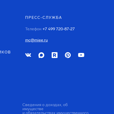
ПРЕСС-СЛУЖБА
Телефон
+7 499 720-87-27
mc@miee.ru
ИКОВ
Сведения о доходах, об
имуществе
и обязательствах имущественного