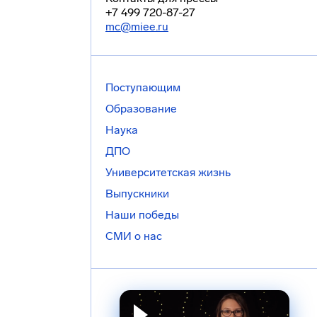
+7 499 720-87-27
mc@miee.ru
Поступающим
Образование
Наука
ДПО
Университетская жизнь
Выпускники
Наши победы
СМИ о нас