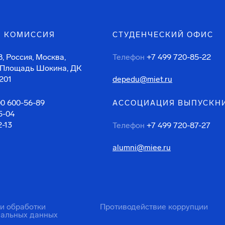
 КОМИССИЯ
СТУДЕНЧЕСКИЙ ОФИС
, Россия, Москва,
Телефон
+7 499 720-85-22
 Площадь Шокина, ДК
201
depedu@miet.ru
00 600-56-89
АССОЦИАЦИЯ ВЫПУСКН
5-04
2-13
Телефон
+7 499 720-87-27
alumni@miee.ru
ти обработки
Противодействие коррупции
нальных данных