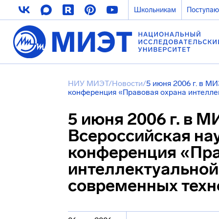
Школьникам
Поступа
НИУ МИЭТ
/
Новости
/
5 июня 2006 г. в М
конференция «Правовая охрана интелле
5 июня 2006 г. в М
Всероссийская на
конференция «Пра
интеллектуальной
современных техн