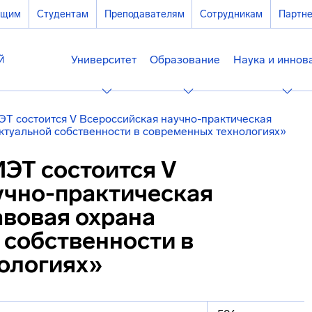
ющим
Студентам
Преподавателям
Сотрудникам
Партн
Университет
Образование
Наука и иннов
ИЭТ состоится V Всероссийская научно-практическая
ктуальной собственности в современных технологиях»
ИЭТ состоится V
учно-практическая
вовая охрана
 собственности в
ологиях»