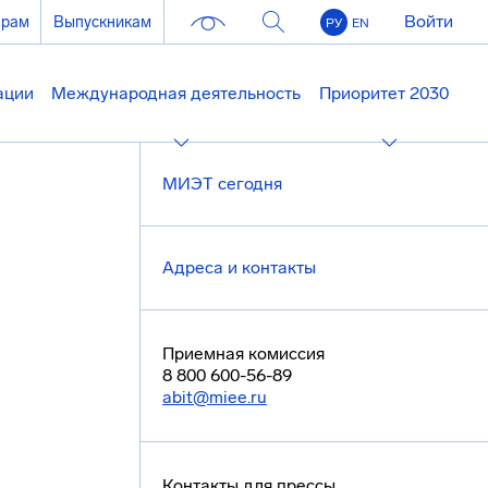
Войти
ерам
Выпускникам
РУ
EN
ации
Международная деятельность
Приоритет 2030
МИЭТ сегодня
Адреса и контакты
Приемная комиссия
8 800 600-56-89
abit@miee.ru
Контакты для прессы