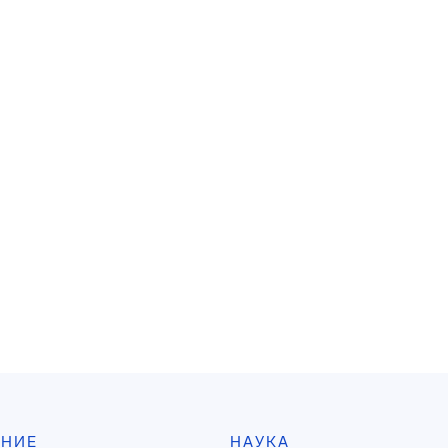
АНИЕ
НАУКА