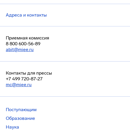
Адреса и контакты
Приемная комиссия
8 800 600-56-89
abit@miee.ru
Контакты для прессы
+7 499 720-87-27
mc@miee.ru
Поступающим
Образование
Наука