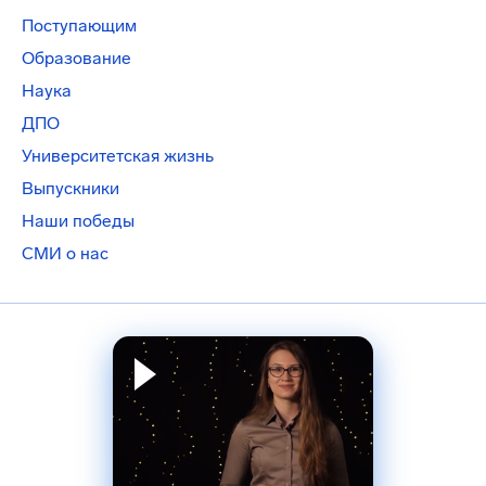
Поступающим
Образование
Наука
ДПО
Университетская жизнь
Выпускники
Наши победы
СМИ о нас