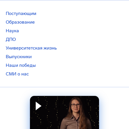
Поступающим
Образование
Наука
ДПО
Университетская жизнь
Выпускники
Наши победы
СМИ о нас