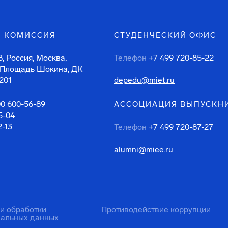
 КОМИССИЯ
СТУДЕНЧЕСКИЙ ОФИС
, Россия, Москва,
Телефон
+7 499 720-85-22
 Площадь Шокина, ДК
201
depedu@miet.ru
00 600-56-89
АССОЦИАЦИЯ ВЫПУСКН
5-04
2-13
Телефон
+7 499 720-87-27
alumni@miee.ru
ти обработки
Противодействие коррупции
нальных данных