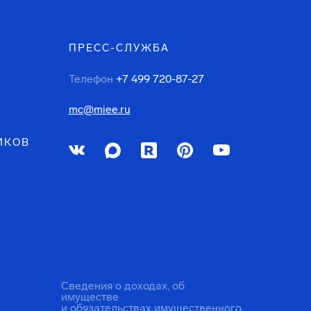
ПРЕСС-СЛУЖБА
Телефон
+7 499 720-87-27
mc@miee.ru
ИКОВ
Сведения о доходах, об
имуществе
и обязательствах имущественного