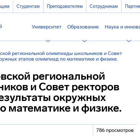
ющим
Студентам
Преподавателям
Сотрудникам
Партн
Университет
Образование
Наука и иннов
ской региональной олимпиады школьников и Совет
кружных этапов олимпиад по математике и физике.
вской региональной
иков и Совет ректоров
результаты окружных
о математике и физике.
786 просмотров