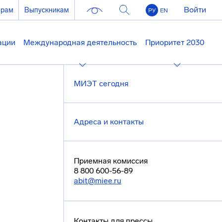
Войти
ерам
Выпускникам
РУ
EN
ации
Международная деятельность
Приоритет 2030
МИЭТ сегодня
Адреса и контакты
Приемная комиссия
8 800 600-56-89
abit@miee.ru
Контакты для прессы