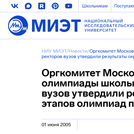
Школьникам
Поступа
НИУ МИЭТ
/
Новости
/
Оргкомитет Москов
ректоров вузов утвердили результаты о
Оргкомитет Моско
олимпиады школьн
вузов утвердили 
этапов олимпиад п
01 июня 2005