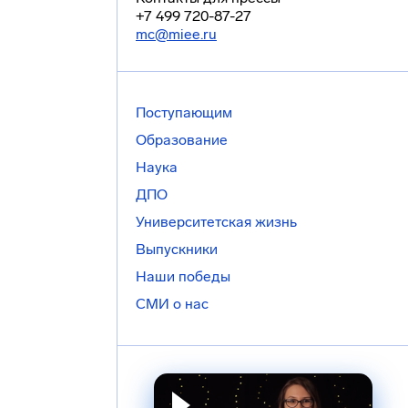
+7 499 720-87-27
mc@miee.ru
Поступающим
Образование
Наука
ДПО
Университетская жизнь
Выпускники
Наши победы
СМИ о нас