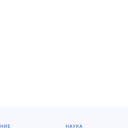
АНИЕ
НАУКА