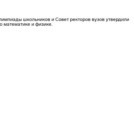
лимпиады школьников и Совет ректоров вузов утвердили
о математике и физике.