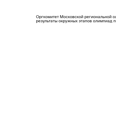
Оргкомитет Московской региональной о
результаты окружных этапов олимпиад п