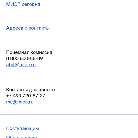
МИЭТ сегодня
Адреса и контакты
Приемная комиссия
8 800 600-56-89
abit@miee.ru
Контакты для прессы
+7 499 720-87-27
mc@miee.ru
Поступающим
Образование