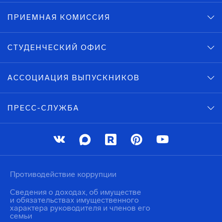
ПРИЕМНАЯ КОМИССИЯ
СТУДЕНЧЕСКИЙ ОФИС
АССОЦИАЦИЯ ВЫПУСКНИКОВ
ПРЕСС-СЛУЖБА
Противодействие коррупции
Сведения о доходах, об имуществе
и обязательствах имущественного
характера руководителя и членов его
семьи