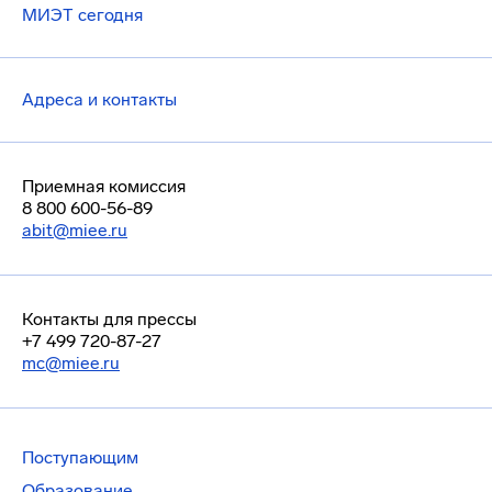
МИЭТ сегодня
Адреса и контакты
Приемная комиссия
8 800 600-56-89
abit@miee.ru
Контакты для прессы
+7 499 720-87-27
mc@miee.ru
Поступающим
Образование