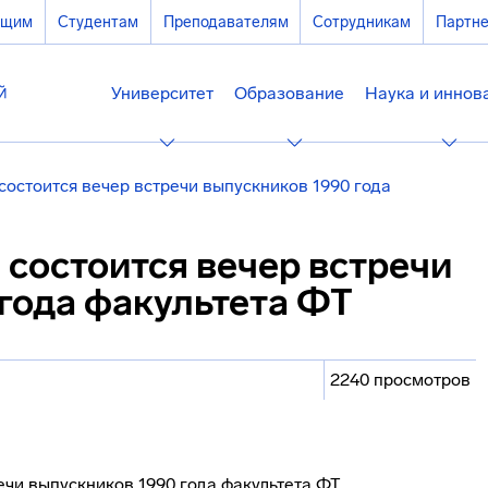
ющим
Студентам
Преподавателям
Сотрудникам
Партн
Университет
Образование
Наука и иннов
 состоится вечер встречи выпускников 1990 года
а состоится вечер встречи
года факультета ФТ
2240 просмотров
речи выпускников 1990 года факультета ФТ