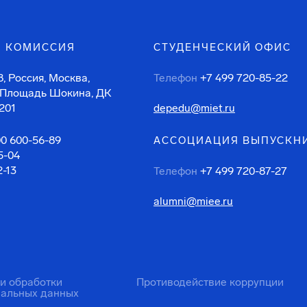
 КОМИССИЯ
СТУДЕНЧЕСКИЙ ОФИС
, Россия, Москва,
Телефон
+7 499 720-85-22
 Площадь Шокина, ДК
201
depedu@miet.ru
00 600-56-89
АССОЦИАЦИЯ ВЫПУСКН
5-04
2-13
Телефон
+7 499 720-87-27
alumni@miee.ru
ти обработки
Противодействие коррупции
нальных данных