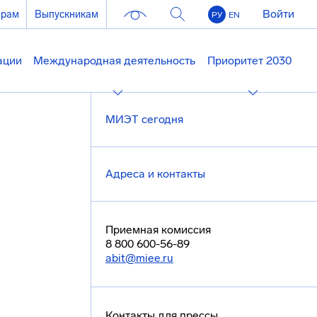
Войти
ерам
Выпускникам
РУ
EN
ации
Международная деятельность
Приоритет 2030
МИЭТ сегодня
Адреса и контакты
Приемная комиссия
8 800 600-56-89
abit@miee.ru
Контакты для прессы