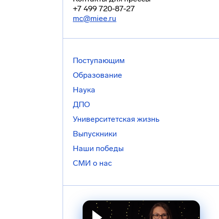
+7 499 720-87-27
mc@miee.ru
Поступающим
Образование
Наука
ДПО
Университетская жизнь
Выпускники
Наши победы
СМИ о нас