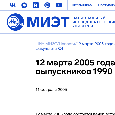
Школьникам
Поступа
НИУ МИЭТ
/
Новости
/
12 марта 2005 года
факультета ФТ
12 марта 2005 год
выпускников 1990 
11 февраля 2005
12 марта 2005 года состоится вечер вст