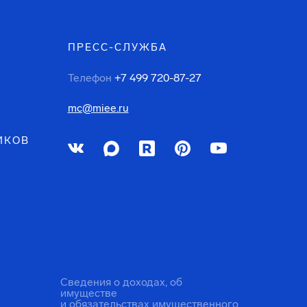
ПРЕСС-СЛУЖБА
Телефон
+7 499 720-87-27
mc@miee.ru
ИКОВ
Сведения о доходах, об
имуществе
и обязательствах имущественного