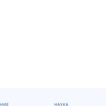
АНИЕ
НАУКА