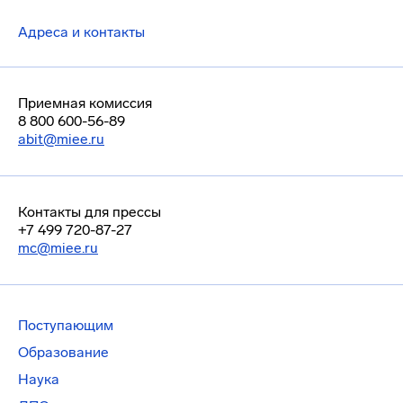
Адреса и контакты
Приемная комиссия
8 800 600-56-89
abit@miee.ru
Контакты для прессы
+7 499 720-87-27
mc@miee.ru
Поступающим
Образование
Наука