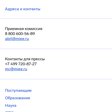
Адреса и контакты
Приемная комиссия
8 800 600-56-89
abit@miee.ru
Контакты для прессы
+7 499 720-87-27
mc@miee.ru
Поступающим
Образование
Наука