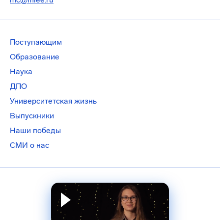
Поступающим
Образование
Наука
ДПО
Университетская жизнь
Выпускники
Наши победы
СМИ о нас