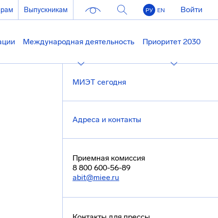
Войти
ерам
Выпускникам
РУ
EN
ации
Международная деятельность
Приоритет 2030
МИЭТ сегодня
Адреса и контакты
Приемная комиссия
8 800 600-56-89
abit@miee.ru
Контакты для прессы