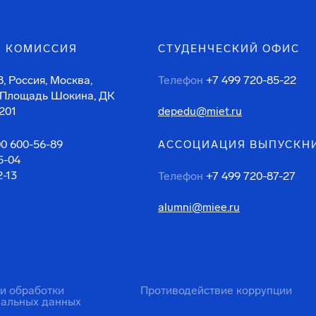
 КОМИССИЯ
СТУДЕНЧЕСКИЙ ОФИС
, Россия, Москва,
Телефон
+7 499 720-85-22
 Площадь Шокина, ДК
201
depedu@miet.ru
00 600-56-89
АССОЦИАЦИЯ ВЫПУСКН
5-04
2-13
Телефон
+7 499 720-87-27
alumni@miee.ru
ти обработки
Противодействие коррупции
нальных данных