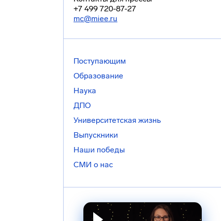
+7 499 720-87-27
mc@miee.ru
Поступающим
Образование
Наука
ДПО
Университетская жизнь
Выпускники
Наши победы
СМИ о нас