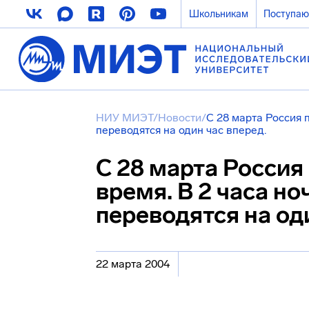
Школьникам
Поступа
НИУ МИЭТ
/
Новости
/
С 28 марта Россия 
переводятся на один час вперед.
С 28 марта Россия
время. В 2 часа но
переводятся на од
22 марта 2004