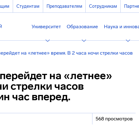
ющим
Студентам
Преподавателям
Сотрудникам
Партн
Университет
Образование
Наука и иннов
перейдет на «летнее» время. В 2 часа ночи стрелки часов
 перейдет на «летнее»
чи стрелки часов
ин час вперед.
568 просмотров