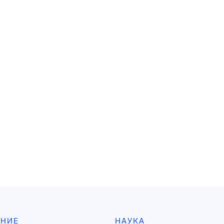
АНИЕ
НАУКА