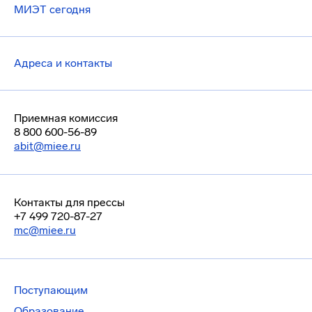
МИЭТ сегодня
Адреса и контакты
Приемная комиссия
8 800 600-56-89
abit@miee.ru
Контакты для прессы
+7 499 720-87-27
mc@miee.ru
Поступающим
Образование