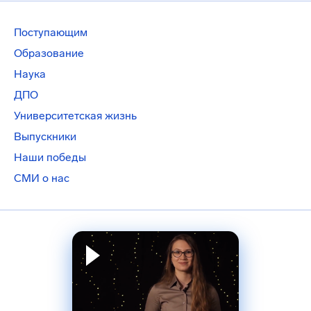
Поступающим
Образование
Наука
ДПО
Университетская жизнь
Выпускники
Наши победы
СМИ о нас