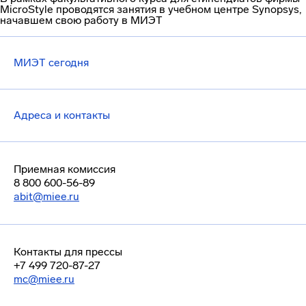
MicroStyle проводятся занятия в учебном центре Synopsys,
начавшем свою работу в МИЭТ
МИЭТ сегодня
Адреса и контакты
Приемная комиссия
8 800 600-56-89
abit@miee.ru
Контакты для прессы
+7 499 720-87-27
mc@miee.ru