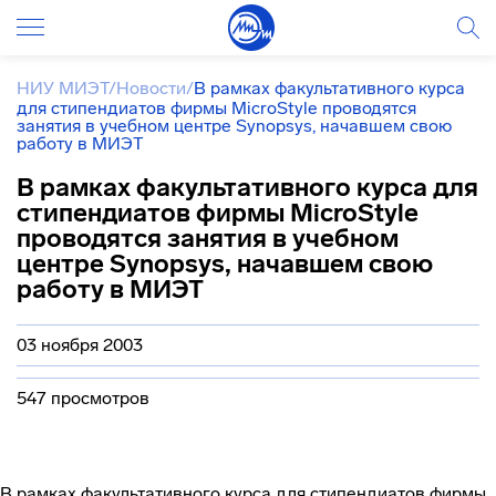
НИУ МИЭТ
/
Новости
/
В рамках факультативного курса
для стипендиатов фирмы MicroStyle проводятся
занятия в учебном центре Synopsys, начавшем свою
работу в МИЭТ
В рамках факультативного курса для
стипендиатов фирмы MicroStyle
проводятся занятия в учебном
центре Synopsys, начавшем свою
работу в МИЭТ
03 ноября 2003
547 просмотров
В рамках факультативного курса для стипендиатов фирмы