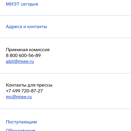
МИЭТ сегодня
Адреса и контакты
Приемная комиссия
8 800 600-56-89
abit@miee.ru
Контакты для прессы
+7 499 720-87-27
mc@miee.ru
Поступающим
Образование